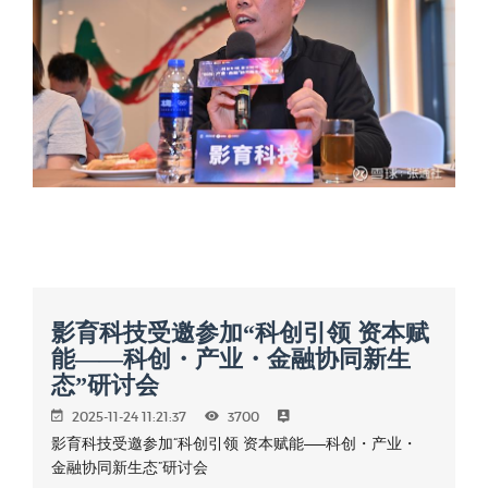
影育科技受邀参加“科创引领 资本赋
能——科创・产业・金融协同新生
态”研讨会
2025-11-24 11:21:37
3700
影育科技受邀参加“科创引领 资本赋能——科创・产业・
金融协同新生态”研讨会