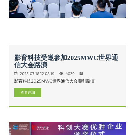
影育科技受邀参加2025MWC世界通
信大会路演
2025-07-18 12:08:19
4029
影育科技2025MWC世界通信大会顺利路演
查看详细