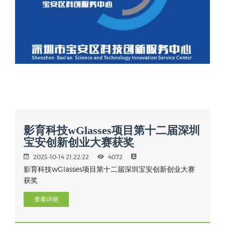
影育科技wGlasses项目第十二届深圳
宝安创新创业大赛获奖
2025-10-14 21:22:22
4072
影育科技wGlasses项目第十二届深圳宝安创新创业大赛
获奖
查看详细